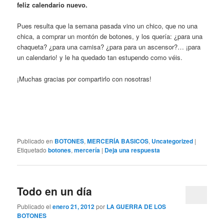
feliz calendario nuevo.
Pues resulta que la semana pasada vino un chico, que no una
chica, a comprar un montón de botones, y los quería: ¿para una
chaqueta? ¿para una camisa? ¿para para un ascensor?… ¡para
un calendario! y le ha quedado tan estupendo como véis.
¡Muchas gracias por compartirlo con nosotras!
Publicado en
BOTONES
,
MERCERÍA BASICOS
,
Uncategorized
|
Etiquetado
botones
,
mercería
|
Deja una respuesta
Todo en un día
Publicado el
enero 21, 2012
por
LA GUERRA DE LOS
BOTONES