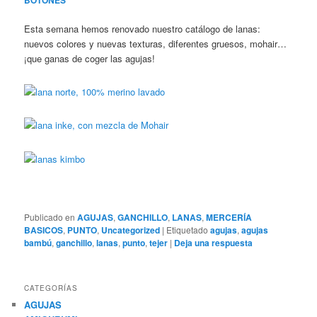
Esta semana hemos renovado nuestro catálogo de lanas:
nuevos colores y nuevas texturas, diferentes gruesos, mohair…
¡que ganas de coger las agujas!
Publicado en
AGUJAS
,
GANCHILLO
,
LANAS
,
MERCERÍA
BASICOS
,
PUNTO
,
Uncategorized
|
Etiquetado
agujas
,
agujas
bambú
,
ganchillo
,
lanas
,
punto
,
tejer
|
Deja una respuesta
CATEGORÍAS
AGUJAS