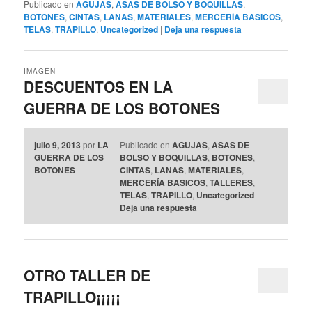
Publicado en
AGUJAS
,
ASAS DE BOLSO Y BOQUILLAS
,
BOTONES
,
CINTAS
,
LANAS
,
MATERIALES
,
MERCERÍA BASICOS
,
TELAS
,
TRAPILLO
,
Uncategorized
|
Deja una respuesta
IMAGEN
DESCUENTOS EN LA
GUERRA DE LOS BOTONES
julio 9, 2013
por
LA
Publicado en
AGUJAS
,
ASAS DE
GUERRA DE LOS
BOLSO Y BOQUILLAS
,
BOTONES
,
BOTONES
CINTAS
,
LANAS
,
MATERIALES
,
MERCERÍA BASICOS
,
TALLERES
,
TELAS
,
TRAPILLO
,
Uncategorized
Deja una respuesta
OTRO TALLER DE
TRAPILLO¡¡¡¡¡