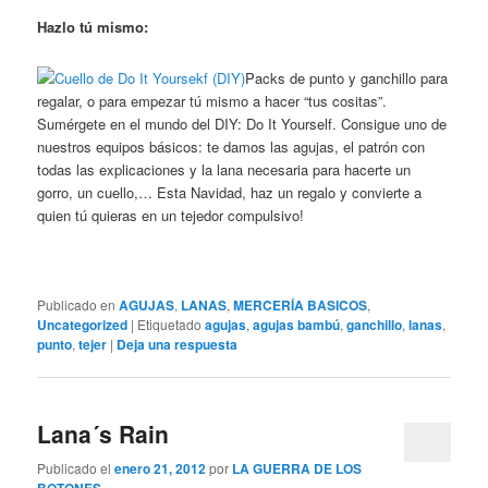
Hazlo tú mismo:
Packs de punto y ganchillo para
regalar, o para empezar tú mismo a hacer “tus cositas”.
Sumérgete en el mundo del DIY: Do It Yourself. Consigue uno de
nuestros equipos básicos: te damos las agujas, el patrón con
todas las explicaciones y la lana necesaria para hacerte un
gorro, un cuello,… Esta Navidad, haz un regalo y convierte a
quien tú quieras en un tejedor compulsivo!
Publicado en
AGUJAS
,
LANAS
,
MERCERÍA BASICOS
,
Uncategorized
|
Etiquetado
agujas
,
agujas bambú
,
ganchillo
,
lanas
,
punto
,
tejer
|
Deja una respuesta
Lana´s Rain
Publicado el
enero 21, 2012
por
LA GUERRA DE LOS
BOTONES