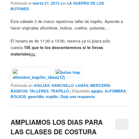
Publicado el
marzo 21, 2013
por
LA GUERRA DE LOS
BOTONES
Este sábado 3 de marzo repetimos taller de trapillo. Aprende a
hacer originales alfombras, bolsos, cuellos, pulseras….
El horario es de 11:00 a 13:00, reserva ya tú plaza sólo
cuesta
10€ que te los descontaremos si te ll
evas
materiales¡¡¡¡
Publicado en
AGUJAS
,
GANCHILLO
,
LANAS
,
MERCERÍA
BASICOS
,
TALLERES
,
TRAPILLO
|
Etiquetado
agujas
,
ALFOMBRA
,
BOLSOS
,
ganchillo
,
trapillo
|
Deja una respuesta
AMPLIAMOS LOS DIAS PARA
LAS CLASES DE COSTURA