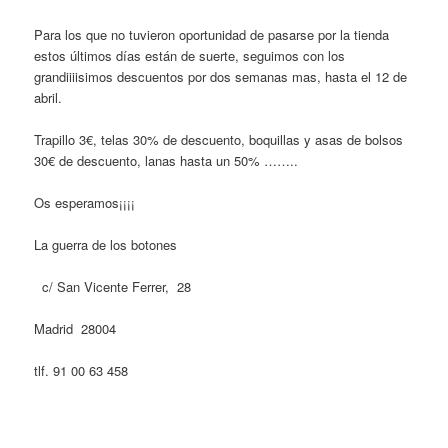
Para los que no tuvieron oportunidad de pasarse por la tienda
estos últimos días están de suerte, seguimos con los
grandiiiisimos descuentos por dos semanas mas, hasta el 12 de
abril.
Trapillo 3€, telas 30% de descuento, boquillas y asas de bolsos
30€ de descuento, lanas hasta un 50% ……..
Os esperamos¡¡¡¡
La guerra de los botones
c/ San Vicente Ferrer, 28
Madrid 28004
tlf. 91 00 63 458