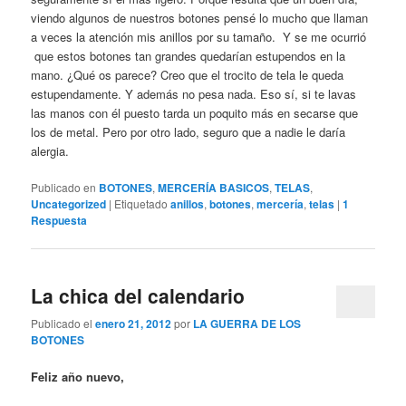
viendo algunos de nuestros botones pensé lo mucho que llaman
a veces la atención mis anillos por su tamaño. Y se me ocurrió
que estos botones tan grandes quedarían estupendos en la
mano. ¿Qué os parece? Creo que el trocito de tela le queda
estupendamente. Y además no pesa nada. Eso sí, si te lavas
las manos con él puesto tarda un poquito más en secarse que
los de metal. Pero por otro lado, seguro que a nadie le daría
alergia.
Publicado en
BOTONES
,
MERCERÍA BASICOS
,
TELAS
,
Uncategorized
|
Etiquetado
anillos
,
botones
,
mercería
,
telas
|
1
Respuesta
La chica del calendario
Publicado el
enero 21, 2012
por
LA GUERRA DE LOS
BOTONES
Feliz año nuevo,