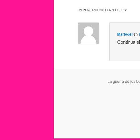
UN PENSAMIENTO EN “
FLORES
”
Mariedel
en
Continua el
La guerra de los b