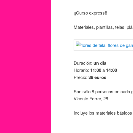
¡¡Curso express!!
Materiales, plantillas, telas, 
Duración:
un día
Horario:
11:00
a
14:00
Precio:
38 euros
Son sólo 8 personas en cada g
Vicente Ferrer, 28
Incluye los materiales básicos