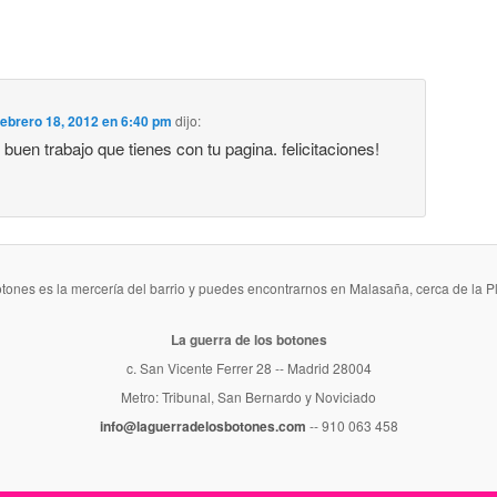
febrero 18, 2012 en 6:40 pm
dijo:
 buen trabajo que tienes con tu pagina. felicitaciones!
otones es la mercería del barrio y puedes encontrarnos en Malasaña, cerca de la P
La guerra de los botones
c. San Vicente Ferrer 28 -- Madrid 28004
Metro: Tribunal, San Bernardo y Noviciado
info@laguerradelosbotones.com
-- 910 063 458