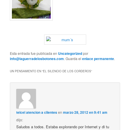
Esta entrada fue publicada en
Uncategorized
por
info@laguerradelosbotones.com
. Guarda el
enlace permanente
.
UN PENSAMIENTO EN “
EL SILENCIO DE LOS CORDEROS
”
telcel atencion a clientes
en
marzo 28, 2012 en 9:41 am
dijo:
Saludos a todos. Estaba explorando por Internet y di tu