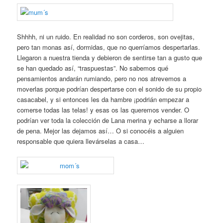
Shhhh, ni un ruido. En realidad no son corderos, son ovejitas,
pero tan monas así, dormidas, que no querríamos despertarlas.
Llegaron a nuestra tienda y debieron de sentirse tan a gusto que
se han quedado así, “traspuestas”. No sabemos qué
pensamientos andarán rumiando, pero no nos atrevemos a
moverlas porque podrían despertarse con el sonido de su propio
casacabel, y si entonces les da hambre ¡podrián empezar a
comerse todas las telas! y esas os las queremos vender. O
podrían ver toda la colección de Lana merina y echarse a llorar
de pena. Mejor las dejamos así… O si conocéis a alguien
responsable que quiera llevárselas a casa…