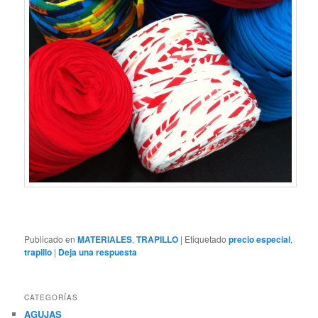
Publicado en
MATERIALES
,
TRAPILLO
|
Etiquetado
precio especial
,
trapillo
|
Deja una respuesta
CATEGORÍAS
AGUJAS